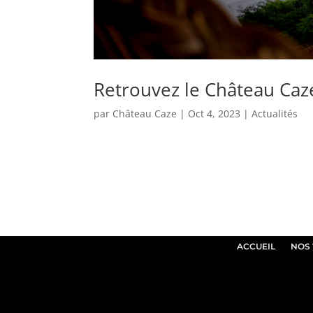
Retrouvez le Château Caz
par
Château Caze
|
Oct 4, 2023
|
Actualités
ACCUEIL
NOS 